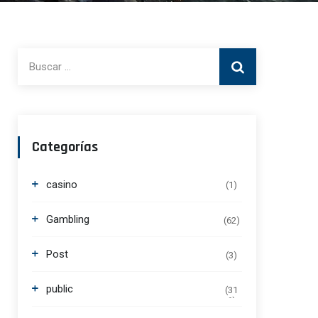
Buscar:
Categorías
casino
(1)
Gambling
(62)
Post
(3)
public
(31
6)