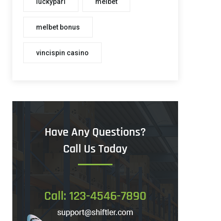
luckypari
melbet
melbet bonus
vincispin casino