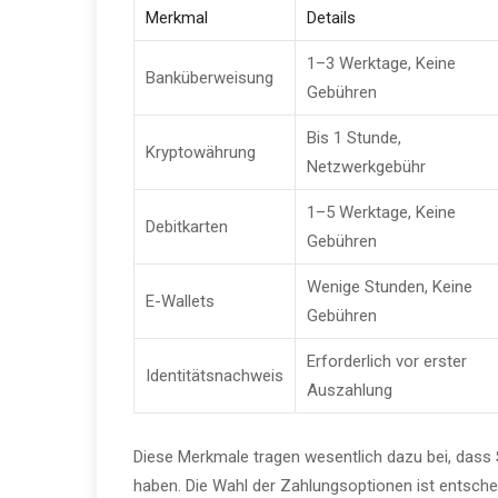
Merkmal
Details
1–3 Werktage, Keine
Banküberweisung
Gebühren
Bis 1 Stunde,
Kryptowährung
Netzwerkgebühr
1–5 Werktage, Keine
Debitkarten
Gebühren
Wenige Stunden, Keine
E-Wallets
Gebühren
Erforderlich vor erster
Identitätsnachweis
Auszahlung
Diese Merkmale tragen wesentlich dazu bei, dass 
haben. Die Wahl der Zahlungsoptionen ist entschei