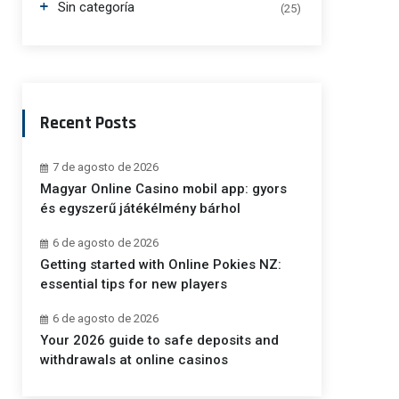
Sin categoría
(25)
Recent Posts
7 de agosto de 2026
Magyar Online Casino mobil app: gyors
és egyszerű játékélmény bárhol
6 de agosto de 2026
Getting started with Online Pokies NZ:
essential tips for new players
6 de agosto de 2026
Your 2026 guide to safe deposits and
withdrawals at online casinos