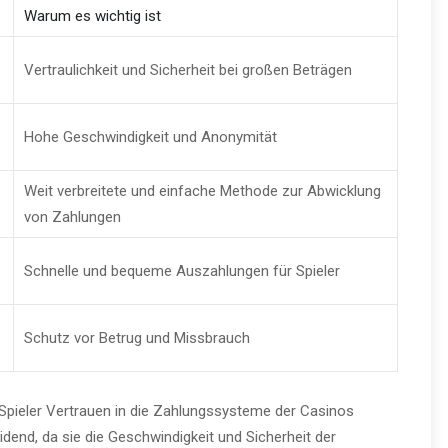
Warum es wichtig ist
Vertraulichkeit und Sicherheit bei großen Beträgen
Hohe Geschwindigkeit und Anonymität
Weit verbreitete und einfache Methode zur Abwicklung
von Zahlungen
Schnelle und bequeme Auszahlungen für Spieler
Schutz vor Betrug und Missbrauch
Spieler Vertrauen in die Zahlungssysteme der Casinos
dend, da sie die Geschwindigkeit und Sicherheit der